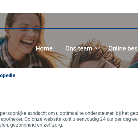
Home
Ons team
Online bes
Ons
team
submenu
opedie
persoonlijke aandacht om u optimaal te ondersteunen bij het ge
apotheker. Op onze website kunt u eenvoudig 24 uur per dag een
len, gezondheid en zelfzorg.