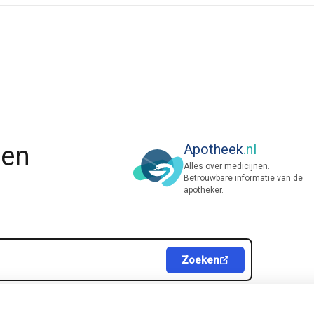
nen
Apotheek
.nl
Alles over medicijnen.
Betrouwbare informatie van de
apotheker.
Zoeken