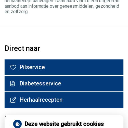
herhaalrecept aanvragen. Daarnaast vindt u een uitgebreid
aanbod aan informatie over geneesmiddelen, gezondheid
en zelfzorg.
Direct naar
Pilservice
Diabetesservice
Herhaalrecepten
Medische encyclopedie
Deze website gebruikt cookies