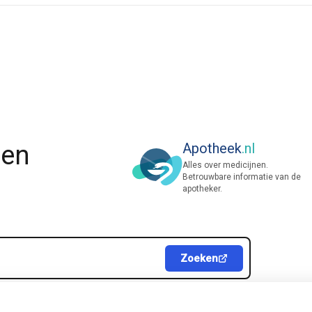
nen
Apotheek
.nl
Alles over medicijnen.
Betrouwbare informatie van de
apotheker.
Zoeken