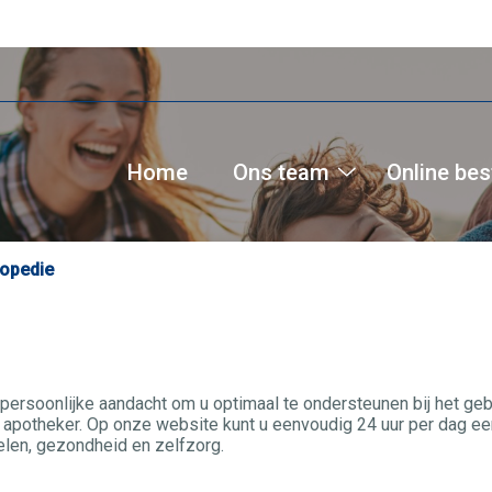
Home
Ons team
Online bes
Ons
team
submenu
opedie
persoonlijke aandacht om u optimaal te ondersteunen bij het ge
apotheker. Op onze website kunt u eenvoudig 24 uur per dag een
len, gezondheid en zelfzorg.