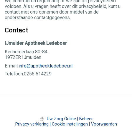
We controleren regelmatig of we aan dit privacybeleid
voldoen. Als u vragen heeft over dit privacybeleid, kunt u
contact met ons opnemen door middel van de
onderstaande contactgegevens.
Contact
IJmuider Apotheek Ledeboer
Kennemerlaan 80-84
1972ER IJmuiden
E-mail:
info@apotheekledeboer.nl
Telefoon:
0255 514229
Uw Zorg Online
|
Beheer
Privacy verklaring
|
Cookie-instellingen
|
Voorwaarden