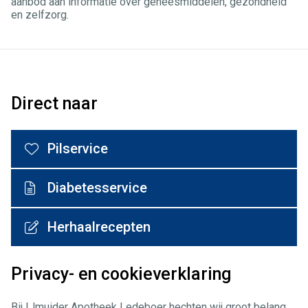
aanbod aan informatie over geneesmiddelen, gezondheid
en zelfzorg.
Direct naar
Pilservice
Diabetesservice
Herhaalrecepten
Privacy- en cookieverklaring
Bij IJmuider Apotheek Ledeboer hechten wij groot belang