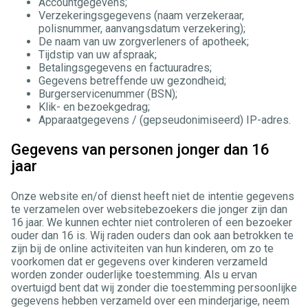
Accountgegevens;
Verzekeringsgegevens (naam verzekeraar,
polisnummer, aanvangsdatum verzekering);
De naam van uw zorgverleners of apotheek;
Tijdstip van uw afspraak;
Betalingsgegevens en factuuradres;
Gegevens betreffende uw gezondheid;
Burgerservicenummer (BSN);
Klik- en bezoekgedrag;
Apparaatgegevens / (gepseudonimiseerd) IP-adres.
Gegevens van personen jonger dan 16
jaar
Onze website en/of dienst heeft niet de intentie gegevens
te verzamelen over websitebezoekers die jonger zijn dan
16 jaar. We kunnen echter niet controleren of een bezoeker
ouder dan 16 is. Wij raden ouders dan ook aan betrokken te
zijn bij de online activiteiten van hun kinderen, om zo te
voorkomen dat er gegevens over kinderen verzameld
worden zonder ouderlijke toestemming. Als u ervan
overtuigd bent dat wij zonder die toestemming persoonlijke
gegevens hebben verzameld over een minderjarige, neem