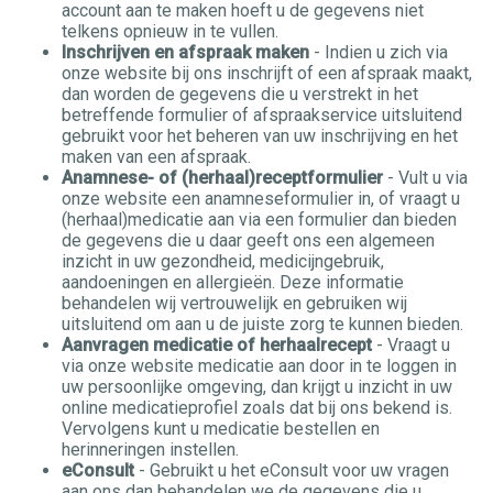
account aan te maken hoeft u de gegevens niet
telkens opnieuw in te vullen.
Inschrijven en afspraak maken
- Indien u zich via
onze website bij ons inschrijft of een afspraak maakt,
dan worden de gegevens die u verstrekt in het
betreffende formulier of afspraakservice uitsluitend
gebruikt voor het beheren van uw inschrijving en het
maken van een afspraak.
Anamnese- of (herhaal)receptformulier
- Vult u via
onze website een anamneseformulier in, of vraagt u
(herhaal)medicatie aan via een formulier dan bieden
de gegevens die u daar geeft ons een algemeen
inzicht in uw gezondheid, medicijngebruik,
aandoeningen en allergieën. Deze informatie
behandelen wij vertrouwelijk en gebruiken wij
uitsluitend om aan u de juiste zorg te kunnen bieden.
Aanvragen medicatie of herhaalrecept
- Vraagt u
via onze website medicatie aan door in te loggen in
uw persoonlijke omgeving, dan krijgt u inzicht in uw
online medicatieprofiel zoals dat bij ons bekend is.
Vervolgens kunt u medicatie bestellen en
herinneringen instellen.
eConsult
- Gebruikt u het eConsult voor uw vragen
aan ons dan behandelen we de gegevens die u