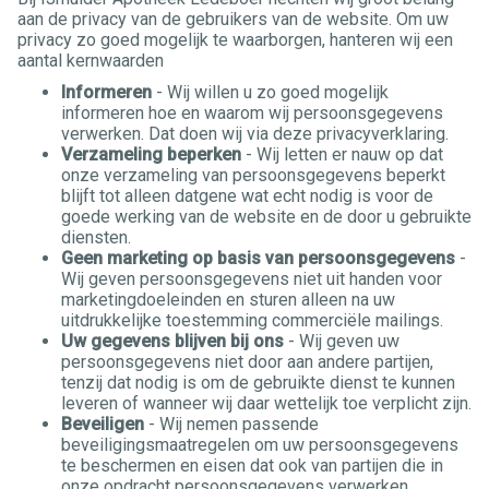
aan de privacy van de gebruikers van de website. Om uw
privacy zo goed mogelijk te waarborgen, hanteren wij een
aantal kernwaarden
Informeren
- Wij willen u zo goed mogelijk
informeren hoe en waarom wij persoonsgegevens
verwerken. Dat doen wij via deze privacyverklaring.
Verzameling beperken
- Wij letten er nauw op dat
onze verzameling van persoonsgegevens beperkt
blijft tot alleen datgene wat echt nodig is voor de
goede werking van de website en de door u gebruikte
diensten.
Geen marketing op basis van persoonsgegevens
-
Wij geven persoonsgegevens niet uit handen voor
marketingdoeleinden en sturen alleen na uw
uitdrukkelijke toestemming commerciële mailings.
Uw gegevens blijven bij ons
- Wij geven uw
persoonsgegevens niet door aan andere partijen,
tenzij dat nodig is om de gebruikte dienst te kunnen
leveren of wanneer wij daar wettelijk toe verplicht zijn.
Beveiligen
- Wij nemen passende
beveiligingsmaatregelen om uw persoonsgegevens
te beschermen en eisen dat ook van partijen die in
onze opdracht persoonsgegevens verwerken.