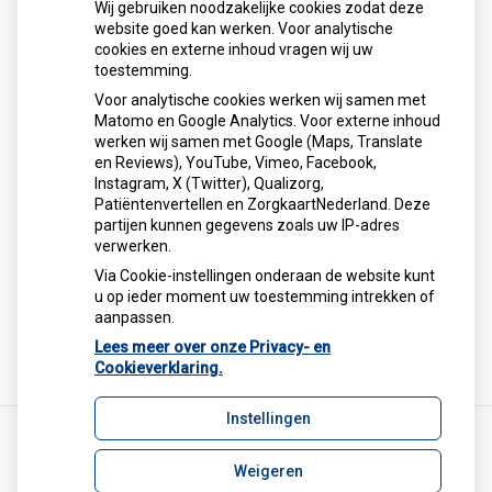
Wij gebruiken noodzakelijke cookies zodat deze
website goed kan werken. Voor analytische
cookies en externe inhoud vragen wij uw
toestemming.
Vraag
*
Voor analytische cookies werken wij samen met
Matomo en Google Analytics. Voor externe inhoud
werken wij samen met Google (Maps, Translate
en Reviews), YouTube, Vimeo, Facebook,
Instagram, X (Twitter), Qualizorg,
Patiëntenvertellen en ZorgkaartNederland. Deze
partijen kunnen gegevens zoals uw IP-adres
verwerken.
Via Cookie-instellingen onderaan de website kunt
Volgende
u op ieder moment uw toestemming intrekken of
aanpassen.
Lees meer over onze Privacy- en
Cookieverklaring.
Instellingen
Weigeren
Uw Zorg Online
|
Beheer