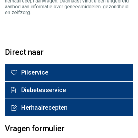
herhaalrecept aanvragen. Daarnaast vindt u een uitgebreid
aanbod aan informatie over geneesmiddelen, gezondheid
en zelfzorg.
Direct naar
Pilservice
Diabetesservice
Herhaalrecepten
Vragen formulier