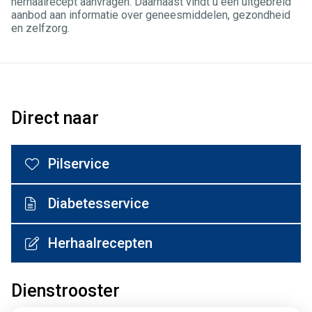
herhaalrecept aanvragen. Daarnaast vindt u een uitgebreid
aanbod aan informatie over geneesmiddelen, gezondheid
en zelfzorg.
Direct naar
Pilservice
Diabetesservice
Herhaalrecepten
Dienstrooster