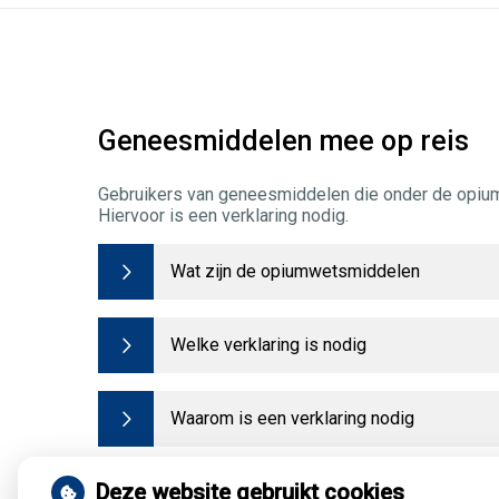
Geneesmiddelen mee op reis
Gebruikers van geneesmiddelen die onder de opium
Hiervoor is een verklaring nodig.
Wat zijn de opiumwetsmiddelen
Welke verklaring is nodig
Waarom is een verklaring nodig
Bron:
HetCAK.nl
Deze website gebruikt cookies