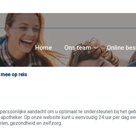
Home
Ons team
Online bes
Ons
team
submenu
mee op reis
persoonlijke aandacht om u optimaal te ondersteunen bij het ge
apotheker. Op onze website kunt u eenvoudig 24 uur per dag een
len, gezondheid en zelfzorg.