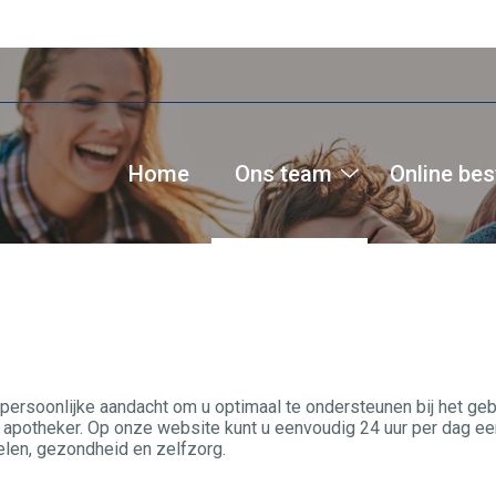
Home
Ons team
Online bes
Ons
team
submenu
persoonlijke aandacht om u optimaal te ondersteunen bij het ge
apotheker. Op onze website kunt u eenvoudig 24 uur per dag een
len, gezondheid en zelfzorg.