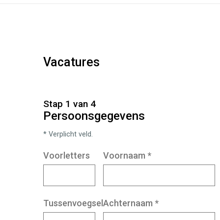
Vacatures
Stap 1 van 4
Persoonsgegevens
* Verplicht veld.
Voorletters
Voornaam
*
Tussenvoegsel
Achternaam
*