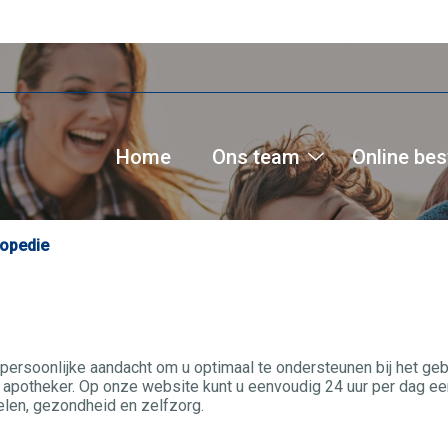
Home
Ons team
Online bes
Ons
team
submenu
opedie
persoonlijke aandacht om u optimaal te ondersteunen bij het ge
apotheker. Op onze website kunt u eenvoudig 24 uur per dag een
len, gezondheid en zelfzorg.