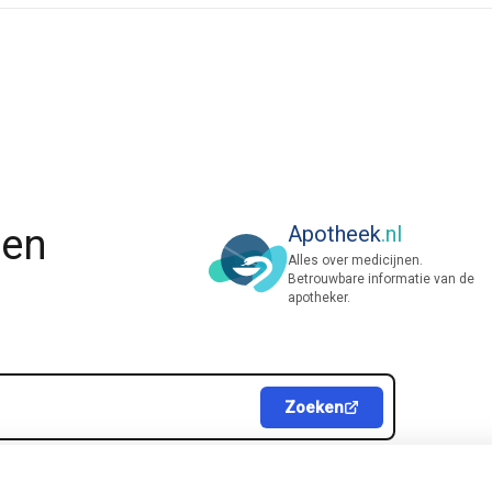
nen
Apotheek
.nl
Alles over medicijnen.
Betrouwbare informatie van de
apotheker.
Zoeken