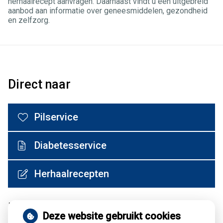
herhaalrecept aanvragen. Daarnaast vindt u een uitgebreid
aanbod aan informatie over geneesmiddelen, gezondheid
en zelfzorg.
Direct naar
Pilservice
Diabetesservice
Herhaalrecepten
Medische encyclopedie
Deze website gebruikt cookies